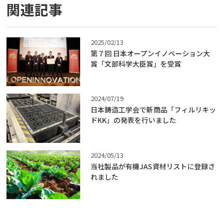
関連記事
2025/02/13
第７回 日本オープンイノベーション大
賞「文部科学大臣賞」を受賞
2024/07/19
日本鋳造工学会で新商品「フィルリキッ
ドKK」の発表を行いました
2024/05/13
当社製品が有機JAS資材リストに登録さ
れました