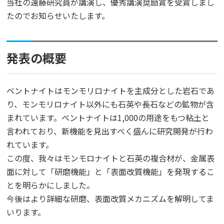
当社の遠藤研究員が講演し、優秀講演奨励賞を受賞しまし
たのでお知らせいたします。
発表の概要
ベントナイトはモンモリロナイトを主成分とした岩石であ
り、モンモリロナイト以外にも石英や長石などの鉱物が含
まれています。ベントナイトは1,000の用途をもつ粘土と
言われており、新機能を見出すべく盛んに研究開発が行わ
れています。
この度、我々はモンモロナイトと石英の複合材が、金属表
面に対して「研磨機能」と「表面改質機能」を発現するこ
とを明らかにしました。
今後はより詳細な研磨、表面改質メカニズムを解明してま
いります。