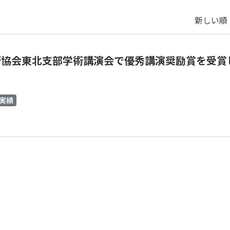
新しい順 
術協会東北支部学術講演会で優秀講演奨励賞を受賞
実績