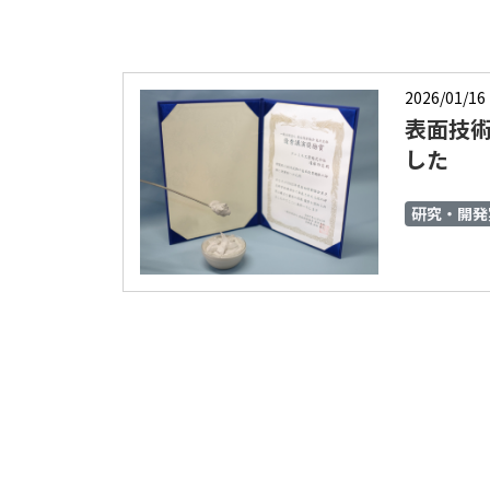
2026/01/16
表面技
した
研究・開発