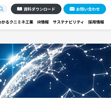
資料ダウンロード
お問い合わせ
わかるクニミネ工業
IR情報
サステナビリティ
採用情報