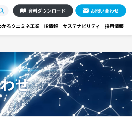
資料ダウンロード
お問い合わせ
わかるクニミネ工業
IR情報
サステナビリティ
採用情報
合わせ