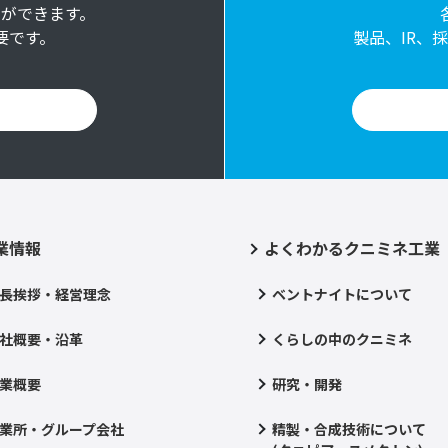
ドができます。
要です。
製品、IR、
業情報
よくわかるクニミネ工業
長挨拶・経営理念
ベントナイトについて
社概要・沿革
くらしの中のクニミネ
業概要
研究・開発
業所・グループ会社
精製・合成技術について