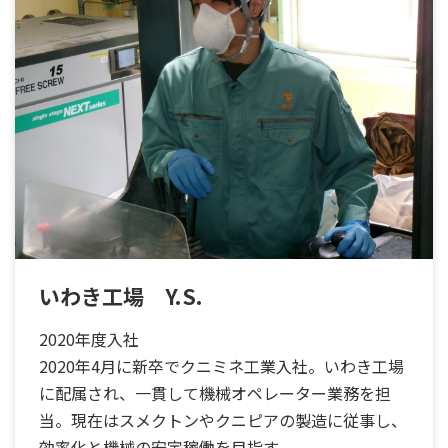
いわき工場 Y.S.
2020年度入社
2020年4月に新卒でクニミネ工業入社。いわき工場
に配属され、一貫して機械オペレーター業務を担
当。現在はスメクトンやクニピアの製造に従事し、
効率化と機械の安定稼働を目指す。