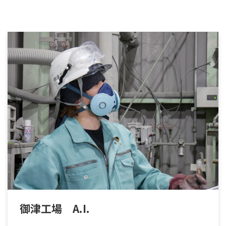
御津工場 A.I.