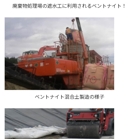
廃棄物処理場の遮水工に利用される
ベントナイト！
ベントナイト混合土製造の様子