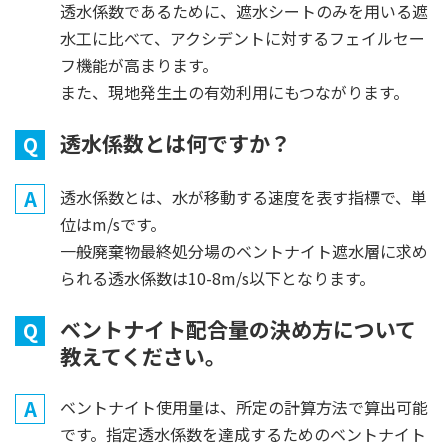
透水係数であるために、遮水シートのみを用いる遮
水工に比べて、アクシデントに対するフェイルセー
フ機能が高まります。
また、現地発生土の有効利用にもつながります。
透水係数とは何ですか？
Q
A
透水係数とは、水が移動する速度を表す指標で、単
位はm/sです。
一般廃棄物最終処分場のベントナイト遮水層に求め
られる透水係数は10-8m/s以下となります。
ベントナイト配合量の決め方について
Q
教えてください。
A
ベントナイト使用量は、所定の計算方法で算出可能
です。指定透水係数を達成するためのベントナイト