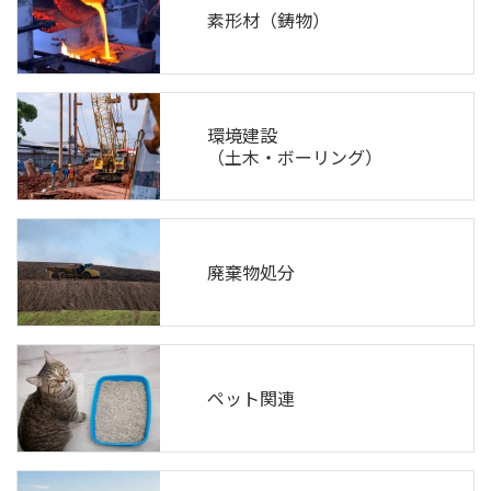
素形材（鋳物）
環境建設
（土木・ボーリング）
廃棄物処分
ペット関連