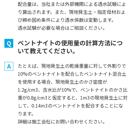
配合量は、当社または外部機関による透水試験によ
り算出されます。また、現地発生土・指定母材およ
び締め固め条件により透水係数は変動します。
透水試験が必要な場合はご相談ください。
ベントナイトの使用量の計算方法につ
Q
いて教えてください。
A
たとえば、現地発生土の乾燥重量に対して外割りで
10%のベントナイトを配合したベントナイト混合土
を使用する場合、現地発生土のかさ密度が
1.2g/cm3、含水比が10%で、ベントナイトのかさ比
重が0.8g/cm3と仮定すると、1m3の現地発生土に対
して、0.14m3のベントナイトを配合することにな
ります。
詳細は施工会社にお問い合わせください。