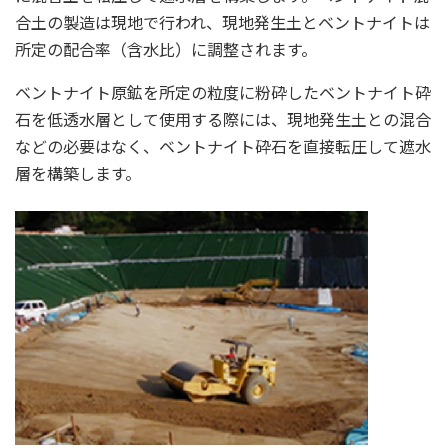
合土の製造は現地で行われ、現地発生土とベントナイトは
所定の配合率（含水比）に調整されます。
ベントナイト原鉱を所定の粒度に粉砕したベントナイト砕
石を低透水層として使用する際には、現地発生土との混合
などの必要はなく、ベントナイト砕石を直接転圧して遮水
層を構築します。