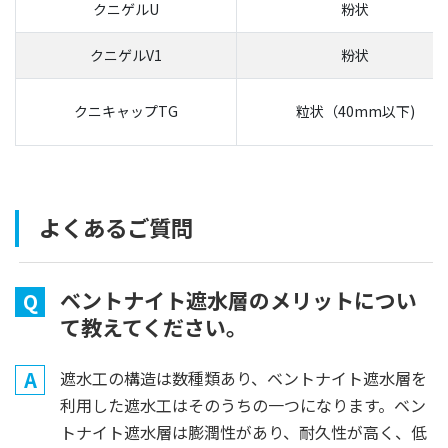
クニゲルU
粉状
クニゲルV1
粉状
クニキャップTG
粒状（40mm以下)
よくあるご質問
ベントナイト遮水層のメリットについ
Q
て教えてください。
A
遮水工の構造は数種類あり、ベントナイト遮水層を
利用した遮水工はそのうちの一つになります。ベン
トナイト遮水層は膨潤性があり、耐久性が高く、低