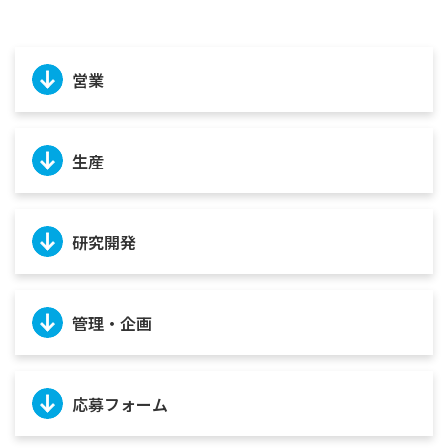
営業
生産
研究開発
管理・企画
応募フォーム