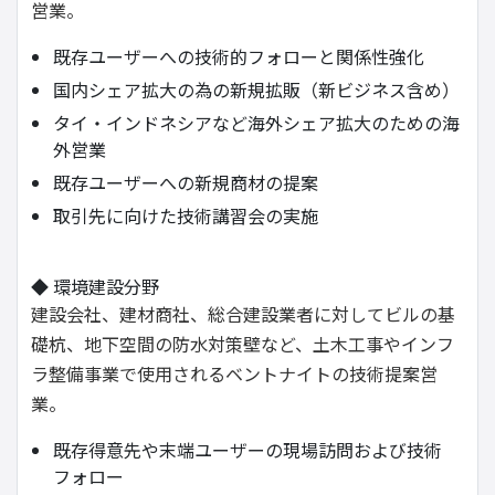
営業。
既存ユーザーへの技術的フォローと関係性強化
国内シェア拡大の為の新規拡販（新ビジネス含め）
タイ・インドネシアなど海外シェア拡大のための海
外営業
既存ユーザーへの新規商材の提案
取引先に向けた技術講習会の実施
◆ 環境建設分野
建設会社、建材商社、総合建設業者に対してビルの基
礎杭、地下空間の防水対策壁など、土木工事やインフ
ラ整備事業で使用されるベントナイトの技術提案営
業。
既存得意先や末端ユーザーの現場訪問および技術
フォロー