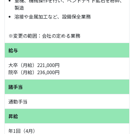
重機、機械操作を行い、ベントナイト鉱石を粉砕、
製造
溶接や金属加工など、設備保全業務
※変更の範囲：会社の定める業務
給与
大卒（月給）221,000円
院卒（月給）236,000円
諸手当
通勤手当
昇給
年1回（4月）